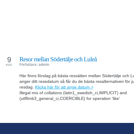
9
Resor mellan Södertälje och Luleå
Författare: admin
AUG
Här finns förslag på bästa ressätten mellan Södertälje och 
anger ditt resedatum så får du de bästa resalternativen för ju
resdag.
Klicka här för att ange datum >
Illegal mix of collations (latin1_swedish_ci,IMPLICIT) and
(utf8mb3_general_ci,COERCIBLE) for operation 'like'