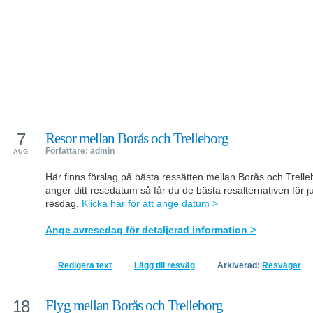
7
Resor mellan Borås och Trelleborg
Författare: admin
AUG
Här finns förslag på bästa ressätten mellan Borås och Trell
anger ditt resedatum så får du de bästa resalternativen för ju
resdag.
Klicka här för att ange datum >
Ange avresedag för detaljerad information >
Redigera text
Lägg till resväg
Arkiverad:
Resvägar
18
Flyg mellan Borås och Trelleborg